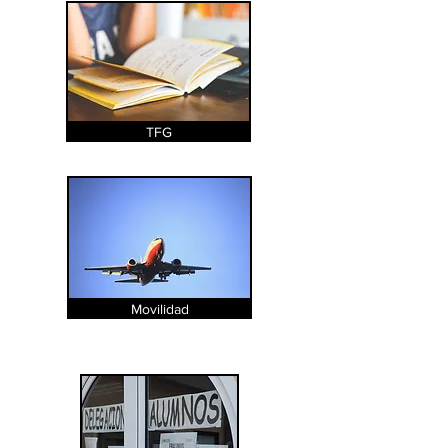
TFG
Movilidad